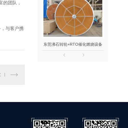
富的团队，
务，与客户携
东莞沸石转轮+RTO催化燃烧设备
究