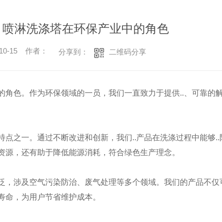
：喷淋洗涤塔在环保产业中的角色
-10-15 作者：
二维码分享
分享到：
的角色。作为环保领域的一员，我们一直致力于提供..、可靠的
点之一。通过不断改进和创新，我们..产品在洗涤过程中能够..
资源，还有助于降低能源消耗，符合绿色生产理念。
泛，涉及空气污染防治、废气处理等多个领域。我们的产品不仅
寿命，为用户节省维护成本。