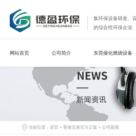
集环保设备研发、
的综合性环保企业
网站首页
公司简介
东莞催化燃烧设备
当前位置：
首页
>
香港宝典官方正版
>
公司新闻