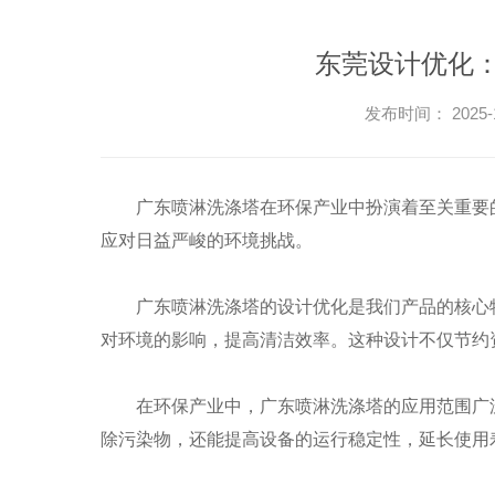
东莞设计优化
发布时间： 2025
广东喷淋洗涤塔在环保产业中扮演着至关重要
应对日益严峻的环境挑战。
广东喷淋洗涤塔的设计优化是我们产品的核心特
对环境的影响，提高清洁效率。这种设计不仅节约
在环保产业中，广东喷淋洗涤塔的应用范围广
除污染物，还能提高设备的运行稳定性，延长使用