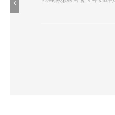
平方米现代化标准生产厂房。生产团队100余人，机加工设备齐全，生产能力强大。
工业及生活污水处理、...