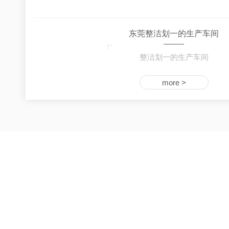
东莞整洁划一的生产车间
整洁划一的生产车间
more >