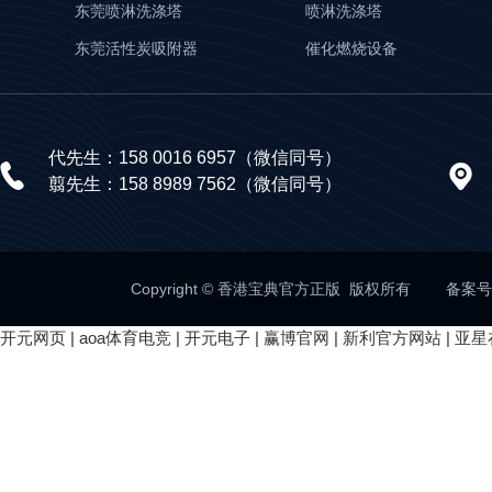
东莞喷淋洗涤塔
喷淋洗涤塔
东莞活性炭吸附器
催化燃烧设备
代先生：158 0016 6957（微信同号）
翦先生：158 8989 7562（微信同号）
Copyright © 香港宝典官方正版 版权所有 备案
开元网页
|
aoa体育电竞
|
开元电子
|
赢博官网
|
新利官方网站
|
亚星