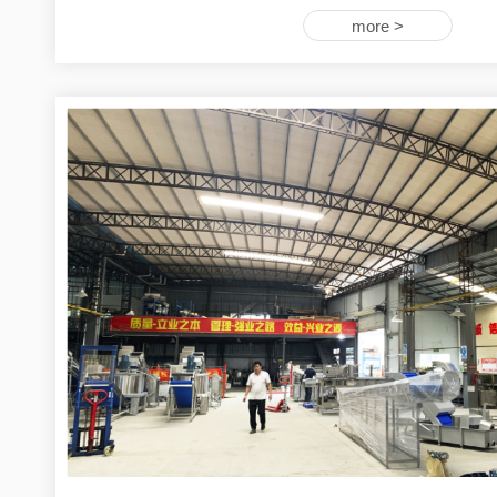
more >