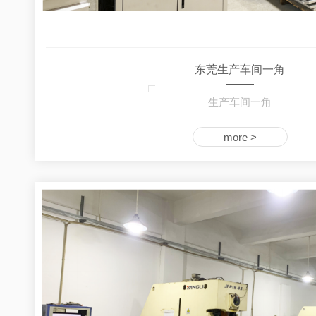
东莞生产车间一角
生产车间一角
more >