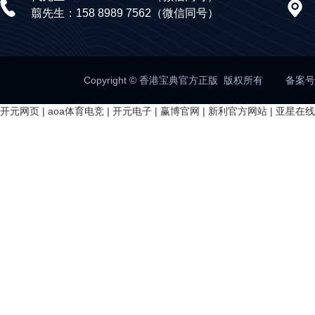
翦先生：158 8989 7562（微信同号）
Copyright © 香港宝典官方正版 版权所有 备案
开元网页
|
aoa体育电竞
|
开元电子
|
赢博官网
|
新利官方网站
|
亚星在线