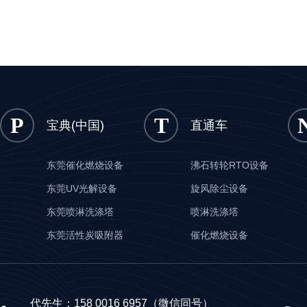
P
T
宝典(中国)
直通车
东莞催化燃烧设备
沸石转轮RTO设备
东莞UV光解设备
旋风除尘设备
东莞喷淋洗涤塔
喷淋洗涤塔
东莞活性炭吸附器
催化燃烧设备
代先生：158 0016 6957（微信同号）