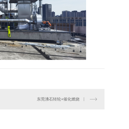
东莞沸石转轮+催化燃烧