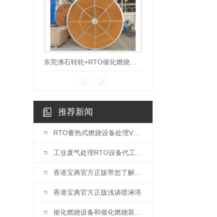
东莞沸石转轮+RTO催化燃烧设备
东莞气动旋流塔
推荐新闻
RTO蓄热式燃烧设备处理VOCs废气
工业废气处理RTO设备代工厂找哪家？
香港宝典官方正版带您了解UV光解设备在废气处理中的应用
香港宝典官方正版浅谈喷淋塔
催化燃烧设备和催化燃烧装置介绍