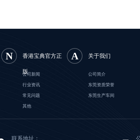
N
A
香港宝典官方正
关于我们
版
公司新闻
公司简介
行业资讯
东莞资质荣誉
常见问题
东莞生产车间
其他
联系地址：