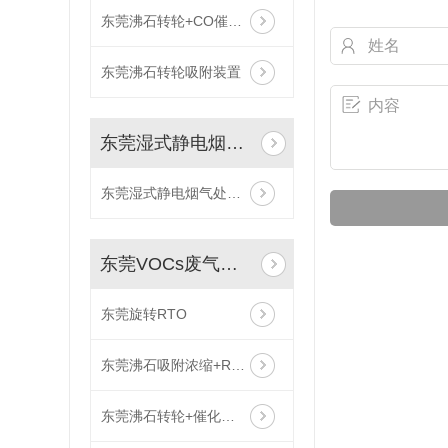
东莞沸石转轮+CO催化燃烧
东莞沸石转轮吸附装置
东莞湿式静电烟气处理设备
东莞湿式静电烟气处理设备
东莞VOCs废气处理设备
东莞旋转RTO
东莞沸石吸附浓缩+RCO
东莞沸石转轮+催化燃烧